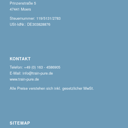
Prinzenstraße 5
47441 Moers
Steuernummer: 119/5131/2783
USt-IdNr.: DE303828876
KONTAKT
Telefon: +49 (0) 163 - 4586905
E-Mail: info@train-pure.de
www.train-pure.de
Alle Preise verstehen sich inkl. gesetzlicher MwSt.
SITEMAP