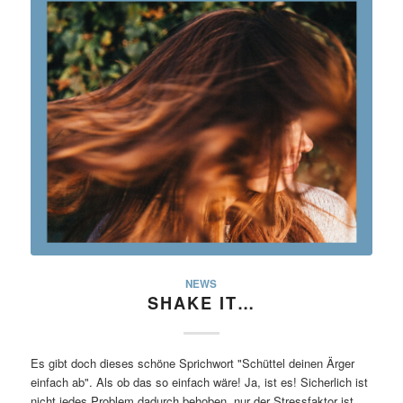
NEWS
SHAKE IT…
Es gibt doch dieses schöne Sprichwort "Schüttel deinen Ärger
einfach ab". Als ob das so einfach wäre! Ja, ist es! Sicherlich ist
nicht jedes Problem dadurch behoben, nur der Stressfaktor ist