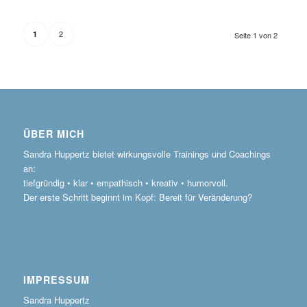
2
1
Seite 1 von 2
ÜBER MICH
Sandra Huppertz bietet wirkungsvolle Trainings und Coachings
an:
tiefgründig • klar • empathisch • kreativ • humorvoll.
Der erste Schritt beginnt im Kopf: Bereit für Veränderung?
IMPRESSUM
Sandra Huppertz