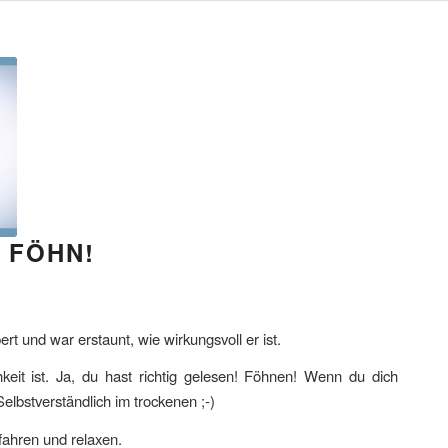
 FÖHN!
t und war erstaunt, wie wirkungsvoll er ist.
it ist. Ja, du hast richtig gelesen! Föhnen! Wenn du dich
elbstverständlich im trockenen ;-)
fahren und relaxen.