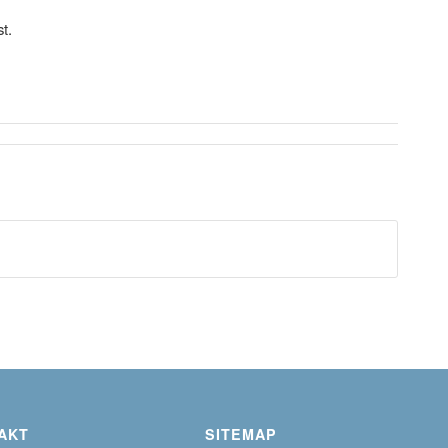
t.
AKT
SITEMAP