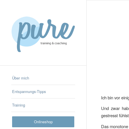
Über mich
Entspannungs-Tipps
Ich bin vor ein
Training
Und zwar habe
gestresst fühls
Onlineshop
Das monotone G