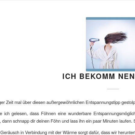
ICH BEKOMM NEN
iger Zeit mal über diesen außergewöhnlichen Entspannungstipp gestolper
 ich gelesen, dass Föhnen eine wunderbare Entspannungsmöglichke
t, dann schnapp dir deinen Föhn und lass ihn ein paar Minuten laufen. S
eräusch in Verbindung mit der Wärme sorgt dafür, dass wir herunter