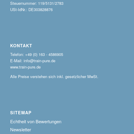
Steuernummer: 119/5131/2783
USt-IdNr.: DE303828876
KONTAKT
Telefon: +49 (0) 163 - 4586905
E-Mail: info@train-pure.de
www.train-pure.de
Alle Preise verstehen sich inkl. gesetzlicher MwSt.
SITEMAP
Echtheit von Bewertungen
Newsletter