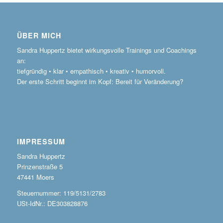
ÜBER MICH
Sandra Huppertz bietet wirkungsvolle Trainings und Coachings
an:
tiefgründig • klar • empathisch • kreativ • humorvoll.
Der erste Schritt beginnt im Kopf: Bereit für Veränderung?
IMPRESSUM
Sandra Huppertz
Prinzenstraße 5
47441 Moers
Steuernummer: 119/5131/2783
USt-IdNr.: DE303828876