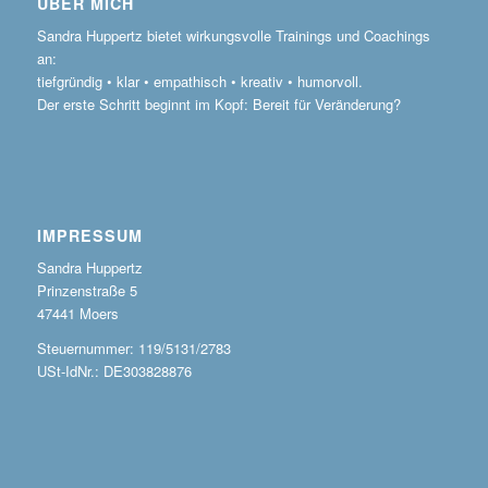
ÜBER MICH
Sandra Huppertz bietet wirkungsvolle Trainings und Coachings
an:
tiefgründig • klar • empathisch • kreativ • humorvoll.
Der erste Schritt beginnt im Kopf: Bereit für Veränderung?
IMPRESSUM
Sandra Huppertz
Prinzenstraße 5
47441 Moers
Steuernummer: 119/5131/2783
USt-IdNr.: DE303828876