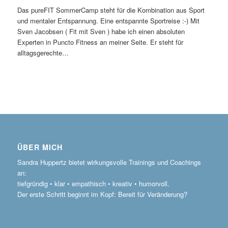
Das pureFIT SommerCamp steht für die Kombination aus Sport
und mentaler Entspannung. Eine entspannte Sportreise :-) Mit
Sven Jacobsen ( Fit mit Sven ) habe ich einen absoluten
Experten in Puncto Fitness an meiner Seite. Er steht für
alltagsgerechte…
ÜBER MICH
Sandra Huppertz bietet wirkungsvolle Trainings und Coachings
an:
tiefgründig • klar • empathisch • kreativ • humorvoll.
Der erste Schritt beginnt im Kopf: Bereit für Veränderung?