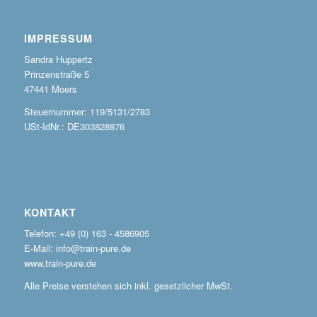
IMPRESSUM
Sandra Huppertz
Prinzenstraße 5
47441 Moers
Steuernummer: 119/5131/2783
USt-IdNr.: DE303828876
KONTAKT
Telefon: +49 (0) 163 - 4586905
E-Mail: info@train-pure.de
www.train-pure.de
Alle Preise verstehen sich inkl. gesetzlicher MwSt.