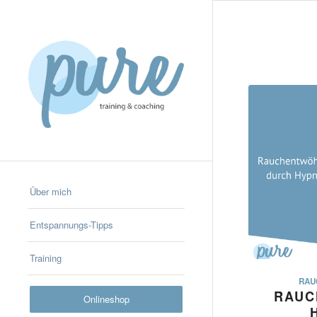
Über mich
Entspannungs-Tipps
Training
RAU
RAUC
Onlineshop