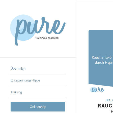
Über mich
Entspannungs-Tipps
Training
RAU
RAUC
Onlineshop