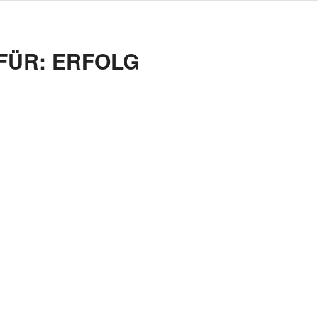
FÜR:
ERFOLG