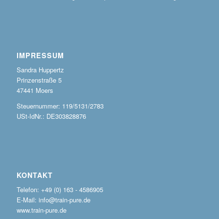
IMPRESSUM
Sandra Huppertz
Prinzenstraße 5
47441 Moers
Steuernummer: 119/5131/2783
USt-IdNr.: DE303828876
KONTAKT
Telefon: +49 (0) 163 - 4586905
E-Mail: info@train-pure.de
www.train-pure.de