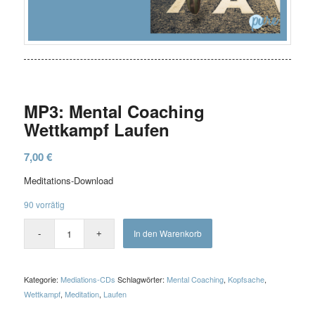
MP3: Mental Coaching
Wettkampf Laufen
7,00
€
Meditations-Download
90 vorrätig
In den Warenkorb
Kategorie:
Mediations-CDs
Schlagwörter:
Mental Coaching
,
Kopfsache
,
Wettkampf
,
Meditation
,
Laufen