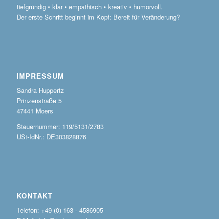
tiefgründig • klar • empathisch • kreativ • humorvoll.
Der erste Schritt beginnt im Kopf: Bereit für Veränderung?
IMPRESSUM
Sandra Huppertz
Prinzenstraße 5
47441 Moers
Steuernummer: 119/5131/2783
USt-IdNr.: DE303828876
KONTAKT
Telefon: +49 (0) 163 - 4586905