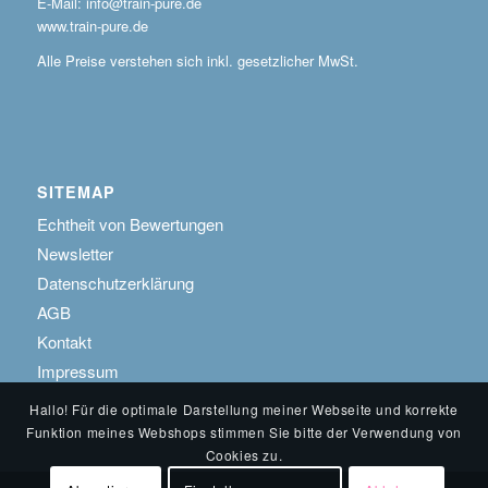
E-Mail: info@train-pure.de
www.train-pure.de
Alle Preise verstehen sich inkl. gesetzlicher MwSt.
SITEMAP
Echtheit von Bewertungen
Newsletter
Datenschutzerklärung
AGB
Kontakt
Impressum
Hallo! Für die optimale Darstellung meiner Webseite und korrekte
Funktion meines Webshops stimmen Sie bitte der Verwendung von
Cookies zu.