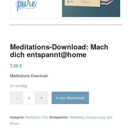
Meditations-Download: Mach
dich entspannt@home
7,00
€
Meditations-Download
33 vorrätig
In den Warenkorb
Kategorie:
Mediations-CDs
Schlagwörter:
Meditation
,
Entspannung
,
Anti-
Stress