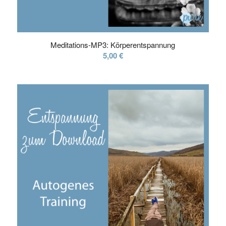
Meditations-MP3: Körperentspannung
5,00
€