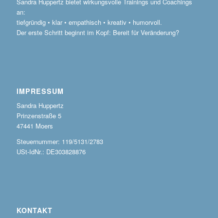
Sandra Huppertz bietet wirkungsvolle Trainings und Coachings
an:
tiefgründig • klar • empathisch • kreativ • humorvoll.
Der erste Schritt beginnt im Kopf: Bereit für Veränderung?
IMPRESSUM
Sandra Huppertz
Prinzenstraße 5
47441 Moers
Steuernummer: 119/5131/2783
USt-IdNr.: DE303828876
KONTAKT