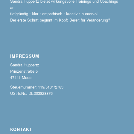
Sandra Huppertz bietet wirkungsvolle Trainings und Coachings
an:
tiefgründig • klar • empathisch • kreativ • humorvoll.
Der erste Schritt beginnt im Kopf: Bereit für Veränderung?
IMPRESSUM
Sandra Huppertz
Prinzenstraße 5
47441 Moers
Steuernummer: 119/5131/2783
USt-IdNr.: DE303828876
KONTAKT