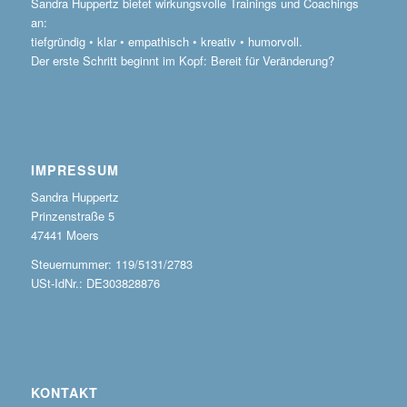
Sandra Huppertz bietet wirkungsvolle Trainings und Coachings
an:
tiefgründig • klar • empathisch • kreativ • humorvoll.
Der erste Schritt beginnt im Kopf: Bereit für Veränderung?
IMPRESSUM
Sandra Huppertz
Prinzenstraße 5
47441 Moers
Steuernummer: 119/5131/2783
USt-IdNr.: DE303828876
KONTAKT