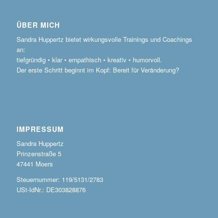
ÜBER MICH
Sandra Huppertz bietet wirkungsvolle Trainings und Coachings
an:
tiefgründig • klar • empathisch • kreativ • humorvoll.
Der erste Schritt beginnt im Kopf: Bereit für Veränderung?
IMPRESSUM
Sandra Huppertz
Prinzenstraße 5
47441 Moers
Steuernummer: 119/5131/2783
USt-IdNr.: DE303828876