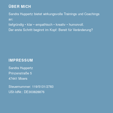
ÜBER MICH
Sandra Huppertz bietet wirkungsvolle Trainings und Coachings
an:
tiefgründig • klar • empathisch • kreativ • humorvoll.
Der erste Schritt beginnt im Kopf: Bereit für Veränderung?
IMPRESSUM
Sandra Huppertz
Prinzenstraße 5
47441 Moers
Steuernummer: 119/5131/2783
USt-IdNr.: DE303828876