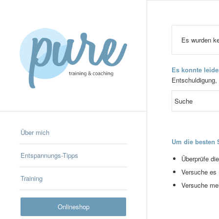
Es wurden ke
Es konnte leid
Entschuldigung, 
Über mich
Um die besten S
Entspannungs-Tipps
Überprüfe di
Versuche es m
Training
Versuche meh
Onlineshop