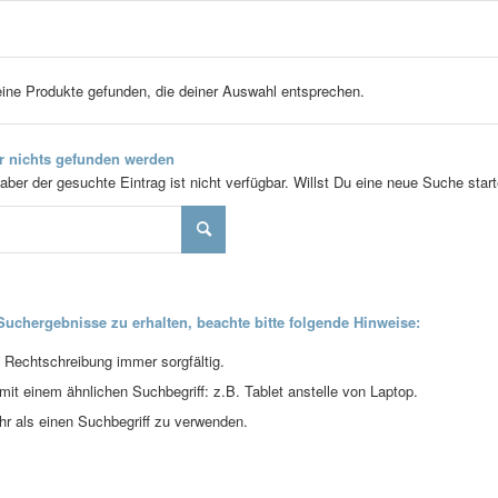
ine Produkte gefunden, die deiner Auswahl entsprechen.
er nichts gefunden werden
aber der gesuchte Eintrag ist nicht verfügbar. Willst Du eine neue Suche star
uchergebnisse zu erhalten, beachte bitte folgende Hinweise:
e Rechtschreibung immer sorgfältig.
it einem ähnlichen Suchbegriff: z.B. Tablet anstelle von Laptop.
r als einen Suchbegriff zu verwenden.