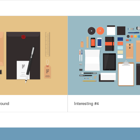
round
Interesting #4