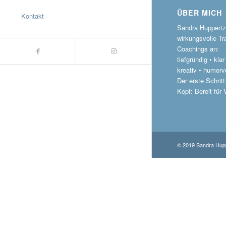
ÜBER MICH
Kontakt
Sandra Huppertz 
wirkungsvolle Tr
Coachings an:
tiefgründig • kla
kreativ • humorvo
Der erste Schritt
Kopf: Bereit für
© 2019 Sandra Hupp