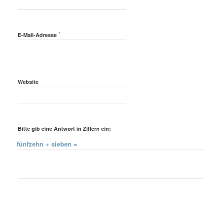
*
E-Mail-Adresse
Website
Bitte gib eine Antwort in Ziffern ein:
fünfzehn + sieben =