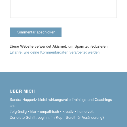
Diese Website verwendet Akismet, um Spam zu reduzieren.
Erfahre, wie deine Kommentardaten verarbeitet werden.
ÜBER MICH
Sandra Huppertz bietet wirkungsvolle Trainings und Coachings
an:
tiefgründig • klar • empathisch • kreativ • humorvoll.
Der erste Schritt beginnt im Kopf: Bereit für Veränderung?