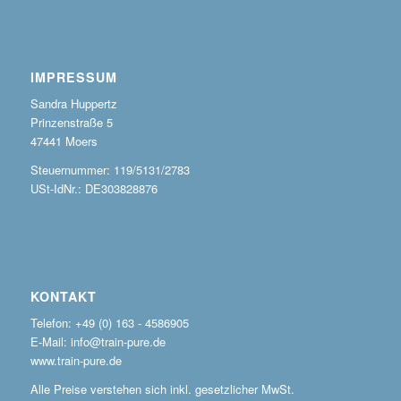
IMPRESSUM
Sandra Huppertz
Prinzenstraße 5
47441 Moers
Steuernummer: 119/5131/2783
USt-IdNr.: DE303828876
KONTAKT
Telefon: +49 (0) 163 - 4586905
E-Mail: info@train-pure.de
www.train-pure.de
Alle Preise verstehen sich inkl. gesetzlicher MwSt.