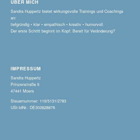
ÜBER MICH
Sandra Huppertz bietet wirkungsvolle Trainings und Coachings
an:
tiefgründig • klar • empathisch • kreativ • humorvoll.
Der erste Schritt beginnt im Kopf: Bereit für Veränderung?
IMPRESSUM
Sandra Huppertz
Prinzenstraße 5
47441 Moers
Steuernummer: 119/5131/2783
USt-IdNr.: DE303828876