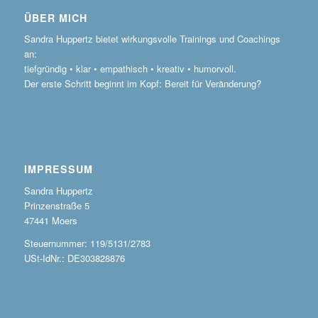
ÜBER MICH
Sandra Huppertz bietet wirkungsvolle Trainings und Coachings
an:
tiefgründig • klar • empathisch • kreativ • humorvoll.
Der erste Schritt beginnt im Kopf: Bereit für Veränderung?
IMPRESSUM
Sandra Huppertz
Prinzenstraße 5
47441 Moers
Steuernummer: 119/5131/2783
USt-IdNr.: DE303828876