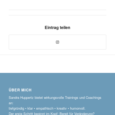
Eintrag teilen
ÜBER MICH
Sandra Huppertz bietet wirkungsvolle Trainings und Coachings
an:
tiefgründig • klar • empathisch • kreativ • humorvoll.
Der erste Schritt beginnt im Kopf: Bereit für Veränderung?