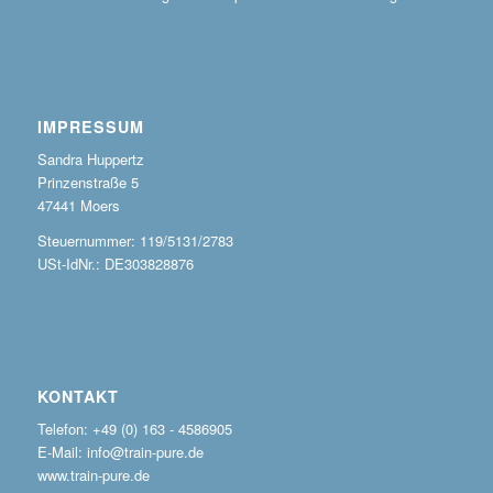
IMPRESSUM
Sandra Huppertz
Prinzenstraße 5
47441 Moers
Steuernummer: 119/5131/2783
USt-IdNr.: DE303828876
KONTAKT
Telefon: +49 (0) 163 - 4586905
E-Mail: info@train-pure.de
www.train-pure.de