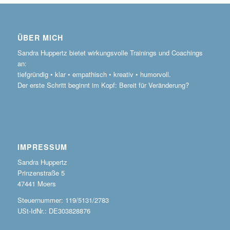
ÜBER MICH
Sandra Huppertz bietet wirkungsvolle Trainings und Coachings
an:
tiefgründig • klar • empathisch • kreativ • humorvoll.
Der erste Schritt beginnt im Kopf: Bereit für Veränderung?
IMPRESSUM
Sandra Huppertz
Prinzenstraße 5
47441 Moers
Steuernummer: 119/5131/2783
USt-IdNr.: DE303828876